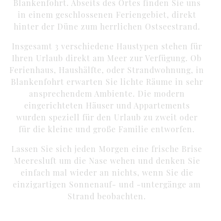
Blankenfohrt. Abseits des Ortes finden Sie uns
in einem geschlossenen Feriengebiet, direkt
hinter der Düne zum herrlichen Ostseestrand.
Insgesamt 3 verschiedene Haustypen stehen für
Ihren Urlaub direkt am Meer zur Verfügung. Ob
Ferienhaus, Haushälfte, oder Strandwohnung, in
Blankenfohrt erwarten Sie lichte Räume in sehr
ansprechendem Ambiente. Die modern
eingerichteten Häuser und Appartements
wurden speziell für den Urlaub zu zweit oder
für die kleine und große Familie entworfen.
Lassen Sie sich jeden Morgen eine frische Brise
Meeresluft um die Nase wehen und denken Sie
einfach mal wieder an nichts, wenn Sie die
einzigartigen Sonnenauf- und -untergänge am
Strand beobachten.