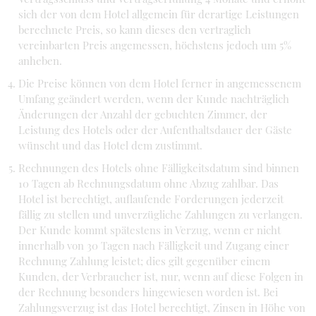
sich der von dem Hotel allgemein für derartige Leistungen
berechnete Preis, so kann dieses den vertraglich
vereinbarten Preis angemessen, höchstens jedoch um 5%
anheben.
Die Preise können von dem Hotel ferner in angemessenem
Umfang geändert werden, wenn der Kunde nachträglich
Änderungen der Anzahl der gebuchten Zimmer, der
Leistung des Hotels oder der Aufenthaltsdauer der Gäste
wünscht und das Hotel dem zustimmt.
Rechnungen des Hotels ohne Fälligkeitsdatum sind binnen
10 Tagen ab Rechnungsdatum ohne Abzug zahlbar. Das
Hotel ist berechtigt, auflaufende Forderungen jederzeit
fällig zu stellen und unverzügliche Zahlungen zu verlangen.
Der Kunde kommt spätestens in Verzug, wenn er nicht
innerhalb von 30 Tagen nach Fälligkeit und Zugang einer
Rechnung Zahlung leistet; dies gilt gegenüber einem
Kunden, der Verbraucher ist, nur, wenn auf diese Folgen in
der Rechnung besonders hingewiesen worden ist. Bei
Zahlungsverzug ist das Hotel berechtigt, Zinsen in Höhe von