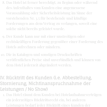
Das Hotel ist ferner berechtigt, zu Beginn oder während
des Aufenthaltes vom Kunden eine angemessene
Vorauszahlung oder Sicherheitsleistung im Sinne der
vorstehenden Nr. 3.5 für bestehende und künftige
Forderungen aus dem Vertrag zu verlangen, soweit eine
solche nicht bereits geleistet wurde.
Der Kunde kann nur mit einer unstreitigen oder
rechtskräftigen Forderung gegenüber einer Forderung des
Hotels aufrechnen oder mindern.
Die in Katalogen und sonstigen Druckschriften
veröffentlichen Preise sind unverbindlich und können von
dem Hotel jederzeit abgeändert werden.
IV. Rücktritt des Kunden (i.e. Abbestellung,
Stornierung, Nichtinanspruchnahme der
Leistungen / No Show)
Das Hotel räumt dem Kunden bei Hotelaufnahmeverträgen
ein jederzeitiges Rücktrittsrecht ein, bei anderen
Leistungen bedarf jeder Rücktritt eines Kunden der