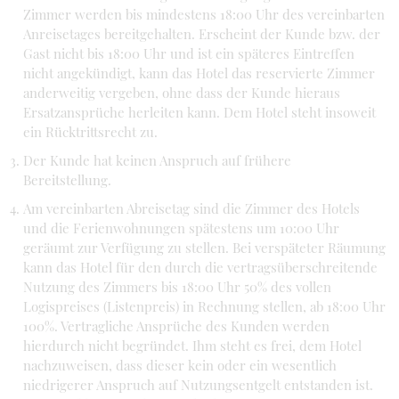
Zimmer werden bis mindestens 18:00 Uhr des vereinbarten
Anreisetages bereitgehalten. Erscheint der Kunde bzw. der
Gast nicht bis 18:00 Uhr und ist ein späteres Eintreffen
nicht angekündigt, kann das Hotel das reservierte Zimmer
anderweitig vergeben, ohne dass der Kunde hieraus
Ersatzansprüche herleiten kann. Dem Hotel steht insoweit
ein Rücktrittsrecht zu.
Der Kunde hat keinen Anspruch auf frühere
Bereitstellung.
Am vereinbarten Abreisetag sind die Zimmer des Hotels
und die Ferienwohnungen spätestens um 10:00 Uhr
geräumt zur Verfügung zu stellen. Bei verspäteter Räumung
kann das Hotel für den durch die vertragsüberschreitende
Nutzung des Zimmers bis 18:00 Uhr 50% des vollen
Logispreises (Listenpreis) in Rechnung stellen, ab 18:00 Uhr
100%. Vertragliche Ansprüche des Kunden werden
hierdurch nicht begründet. Ihm steht es frei, dem Hotel
nachzuweisen, dass dieser kein oder ein wesentlich
niedrigerer Anspruch auf Nutzungsentgelt entstanden ist.