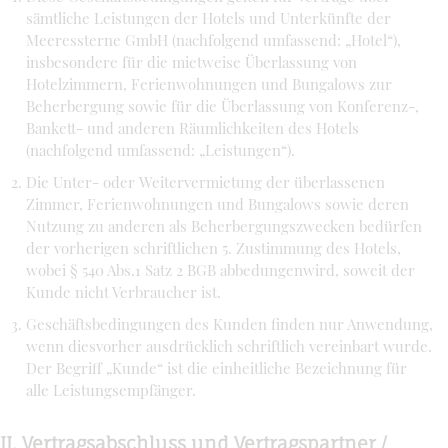
sämtliche Leistungen der Hotels und Unterkünfte der
Meeressterne GmbH (nachfolgend umfassend: „Hotel“),
insbesondere für die mietweise Überlassung von
Hotelzimmern, Ferienwohnungen und Bungalows zur
Beherbergung sowie für die Überlassung von Konferenz-,
Bankett- und anderen Räumlichkeiten des Hotels
(nachfolgend umfassend: „Leistungen“).
Die Unter- oder Weitervermietung der überlassenen
Zimmer, Ferienwohnungen und Bungalows sowie deren
Nutzung zu anderen als Beherbergungszwecken bedürfen
der vorherigen schriftlichen 5. Zustimmung des Hotels,
wobei § 540 Abs.1 Satz 2 BGB abbedungenwird, soweit der
Kunde nicht Verbraucher ist.
Geschäftsbedingungen des Kunden finden nur Anwendung,
wenn diesvorher ausdrücklich schriftlich vereinbart wurde.
Der Begriff „Kunde“ ist die einheitliche Bezeichnung für
alle Leistungsempfänger.
II. Vertragsabschluss und Vertragspartner /