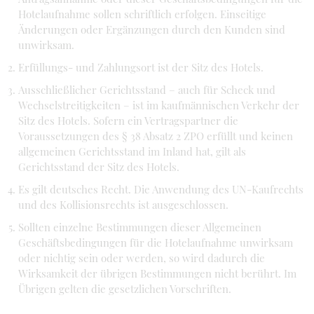
Hotelaufnahme sollen schriftlich erfolgen. Einseitige
Änderungen oder Ergänzungen durch den Kunden sind
unwirksam.
Erfüllungs- und Zahlungsort ist der Sitz des Hotels.
Ausschließlicher Gerichtsstand – auch für Scheck und
Wechselstreitigkeiten – ist im kaufmännischen Verkehr der
Sitz des Hotels. Sofern ein Vertragspartner die
Voraussetzungen des § 38 Absatz 2 ZPO erfüllt und keinen
allgemeinen Gerichtsstand im Inland hat, gilt als
Gerichtsstand der Sitz des Hotels.
Es gilt deutsches Recht. Die Anwendung des UN-Kaufrechts
und des Kollisionsrechts ist ausgeschlossen.
Sollten einzelne Bestimmungen dieser Allgemeinen
Geschäftsbedingungen für die Hotelaufnahme unwirksam
oder nichtig sein oder werden, so wird dadurch die
Wirksamkeit der übrigen Bestimmungen nicht berührt. Im
Übrigen gelten die gesetzlichen Vorschriften.