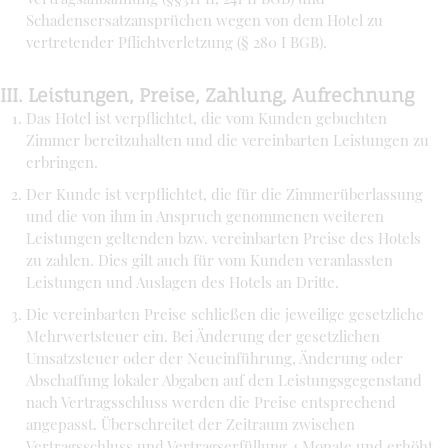
Schadensersatzansprüchen wegen von dem Hotel zu
vertretender Pflichtverletzung (§ 280 I BGB).
III. Leistungen, Preise, Zahlung, Aufrechnung
Das Hotel ist verpflichtet, die vom Kunden gebuchten
Zimmer bereitzuhalten und die vereinbarten Leistungen zu
erbringen.
Der Kunde ist verpflichtet, die für die Zimmerüberlassung
und die von ihm in Anspruch genommenen weiteren
Leistungen geltenden bzw. vereinbarten Preise des Hotels
zu zahlen. Dies gilt auch für vom Kunden veranlassten
Leistungen und Auslagen des Hotels an Dritte.
Die vereinbarten Preise schließen die jeweilige gesetzliche
Mehrwertsteuer ein. Bei Änderung der gesetzlichen
Umsatzsteuer oder der Neueinführung, Änderung oder
Abschaffung lokaler Abgaben auf den Leistungsgegenstand
nach Vertragsschluss werden die Preise entsprechend
angepasst. Überschreitet der Zeitraum zwischen
Vertragsschluss und Vertragserfüllung 4 Monate und erhöht