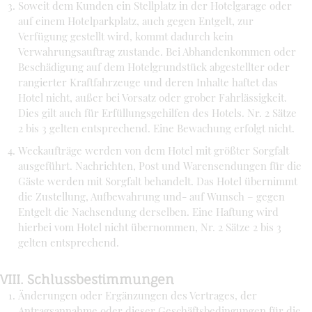
Soweit dem Kunden ein Stellplatz in der Hotelgarage oder
auf einem Hotelparkplatz, auch gegen Entgelt, zur
Verfügung gestellt wird, kommt dadurch kein
Verwahrungsauftrag zustande. Bei Abhandenkommen oder
Beschädigung auf dem Hotelgrundstück abgestellter oder
rangierter Kraftfahrzeuge und deren Inhalte haftet das
Hotel nicht, außer bei Vorsatz oder grober Fahrlässigkeit.
Dies gilt auch für Erfüllungsgehilfen des Hotels. Nr. 2 Sätze
2 bis 3 gelten entsprechend. Eine Bewachung erfolgt nicht.
Weckaufträge werden von dem Hotel mit größter Sorgfalt
ausgeführt. Nachrichten, Post und Warensendungen für die
Gäste werden mit Sorgfalt behandelt. Das Hotel übernimmt
die Zustellung, Aufbewahrung und- auf Wunsch – gegen
Entgelt die Nachsendung derselben. Eine Haftung wird
hierbei vom Hotel nicht übernommen, Nr. 2 Sätze 2 bis 3
gelten entsprechend.
VIII. Schlussbestimmungen
Änderungen oder Ergänzungen des Vertrages, der
Antragsannahme oder dieser Geschäftsbedingungen für die