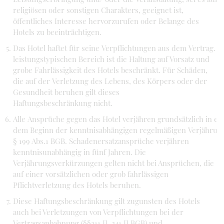
religiösen oder sonstigen Charakters, geeignet ist,
öffentliches Interesse hervorzurufen oder Belange des
Hotels zu beeinträchtigen.
Das Hotel haftet für seine Verpflichtungen aus dem Vertrag. I
leistungstypischen Bereich ist die Haltung auf Vorsatz und
grobe Fahrlässigkeit des Hotels beschränkt. Für Schäden,
die auf der Verletzung des Lebens, des Körpers oder der
Gesundheit beruhen gilt dieses
Haftungsbeschränkung nicht.
Alle Ansprüche gegen das Hotel verjähren grundsätzlich in ei
dem Beginn der kenntnisabhängigen regelmäßigen Verjährung
§ 199 Abs.1 BGB. Schadenersatzansprüche verjähren
kenntnisunabhängig in fünf Jahren. Die
Verjährungsverkürzungen gelten nicht bei Ansprüchen, die
auf einer vorsätzlichen oder grob fahrlässigen
Pflichtverletzung des Hotels beruhen.
Diese Haftungsbeschränkung gilt zugunsten des Hotels
auch bei Verletzungen von Verpflichtungen bei der
Vertragsanbahnung (§§311 II, 241 II BGB) und