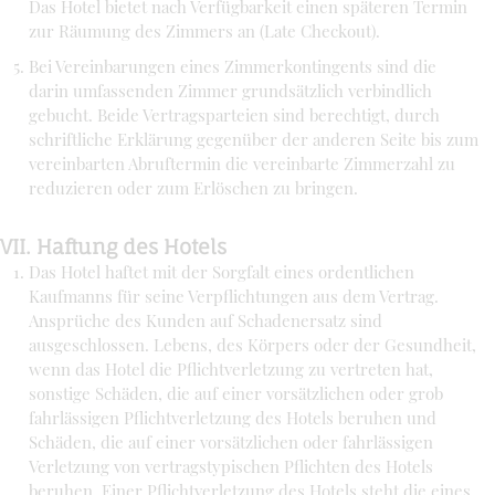
Das Hotel bietet nach Verfügbarkeit einen späteren Termin
zur Räumung des Zimmers an (Late Checkout).
Bei Vereinbarungen eines Zimmerkontingents sind die
darin umfassenden Zimmer grundsätzlich verbindlich
gebucht. Beide Vertragsparteien sind berechtigt, durch
schriftliche Erklärung gegenüber der anderen Seite bis zum
vereinbarten Abruftermin die vereinbarte Zimmerzahl zu
reduzieren oder zum Erlöschen zu bringen.
VII. Haftung des Hotels
Das Hotel haftet mit der Sorgfalt eines ordentlichen
Kaufmanns für seine Verpflichtungen aus dem Vertrag.
Ansprüche des Kunden auf Schadenersatz sind
ausgeschlossen. Lebens, des Körpers oder der Gesundheit,
wenn das Hotel die Pflichtverletzung zu vertreten hat,
sonstige Schäden, die auf einer vorsätzlichen oder grob
fahrlässigen Pflichtverletzung des Hotels beruhen und
Schäden, die auf einer vorsätzlichen oder fahrlässigen
Verletzung von vertragstypischen Pflichten des Hotels
beruhen. Einer Pflichtverletzung des Hotels steht die eines