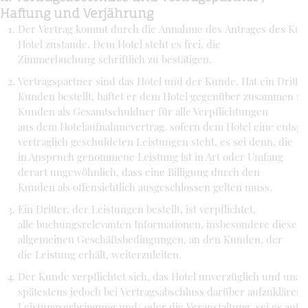
Haftung und Verjährung
Der Vertrag kommt durch die Annahme des Antrages des Kun
Hotel zustande. Dem Hotel steht es frei, die
Zimmerbuchung schriftlich zu bestätigen.
Vertragspartner sind das Hotel und der Kunde. Hat ein Dritte
Kunden bestellt, haftet er dem Hotel gegenüber zusammen m
Kunden als Gesamtschuldner für alle Verpflichtungen
aus dem Hotelaufnahmevertrag, sofern dem Hotel eine entspr
vertraglich geschuldeten Leistungen steht, es sei denn, die
in Anspruch genommene Leistung ist in Art oder Umfang
derart ungewöhnlich, dass eine Billigung durch den
Kunden als offensichtlich ausgeschlossen gelten muss.
Ein Dritter, der Leistungen bestellt, ist verpflichtet,
alle buchungsrelevanten Informationen, insbesondere diese
allgemeinen Geschäftsbedingungen, an den Kunden, der
die Leistung erhält, weiterzuleiten.
Der Kunde verpflichtet sich, das Hotel unverzüglich und unau
spätestens jedoch bei Vertragsabschluss darüber aufzuklären, 
Leistungserbringung und/ oder die Veranstaltung, sei es aufgr