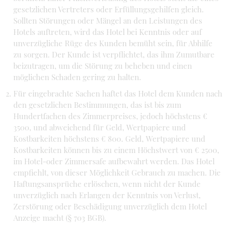
gesetzlichen Vertreters oder Erfüllungsgehilfen gleich.
Sollten Störungen oder Mängel an den Leistungen des
Hotels auftreten, wird das Hotel bei Kenntnis oder auf
unverzügliche Rüge des Kunden bemüht sein, für Abhilfe
zu sorgen. Der Kunde ist verpflichtet, das ihm Zumutbare
beizutragen, um die Störung zu beheben und einen
möglichen Schaden gering zu halten.
Für eingebrachte Sachen haftet das Hotel dem Kunden nach
den gesetzlichen Bestimmungen, das ist bis zum
Hundertfachen des Zimmerpreises, jedoch höchstens €
3500, und abweichend für Geld, Wertpapiere und
Kostbarkeiten höchstens € 800. Geld, Wertpapiere und
Kostbarkeiten können bis zu einem Höchstwert von € 2500,
im Hotel-oder Zimmersafe aufbewahrt werden. Das Hotel
empfiehlt, von dieser Möglichkeit Gebrauch zu machen. Die
Haftungsansprüche erlöschen, wenn nicht der Kunde
unverzüglich nach Erlangen der Kenntnis von Verlust,
Zerstörung oder Beschädigung unverzüglich dem Hotel
Anzeige macht (§ 703 BGB).