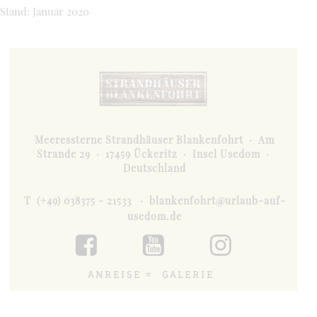
Stand: Januar 2020
Meeressterne Strandhäuser Blankenfohrt
·
Am
Strande 29
·
17459 Ückeritz
·
Insel Usedom
·
Deutschland
T
(+49) 038375 - 21533
·
blankenfohrt@urlaub-auf-
usedom.de
ANREISE
GALERIE