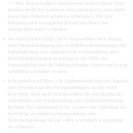
5 % über dem jeweiligen Basiszinssatz zu berechnen. Dem
Kunden bleibt der Nachweis eines niedrigeren, dem Hotel
jener eines höheren Schadens vorbehalten. Für jede
Mahnung nach Verzugseintritt kann das Hotel eine
Mahngebühr von € 5 erheben.
Das Hotel ist berechtigt, bei Vertragsschluss oder danach,
unter Berücksichtigung der rechtlichen Bestimmungen für
Pauschalreisen, eine angemessene Vorauszahlung oder
Sicherheitsleistungen zu verlangen. Die Höhe der
Vorauszahlung und die Zahlungstermine können im Vertrag
schriftlich vereinbart werden.
In begründeten Fällen, z. B. Zahlungsrückstand des Kunden
oder Erweiterung des Vertragsumfanges, ist das Hotel
berechtigt, auch nach Vertragsschluss bis zum Beginn des
Aufenthaltes eine Vorauszahlung oder Sicherheitsleistung
im Sinne der vorstehenden Nr. 3.6 oder eine Anhebung der
im Vertrag vereinbarten Vorauszahlung oder
Sicherheitsleistung bis zur vollen vereinbarten Vergütung
zu verlangen.